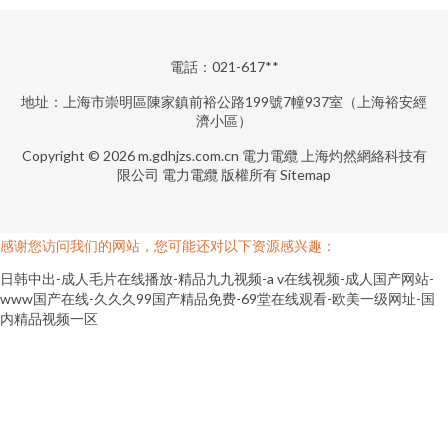
電話：021-617**
地址：上海市崇明區陳家鎮前裕公路199號7幢937室（上海裕安經
濟小區）
Copyright © 2026
m.gdhjzs.com.cn
電力電纜
上海灼然網絡科技有
限公司
電力電纜
版權所有
Sitemap
感谢您访问我们的网站，您可能还对以下资源感兴趣：
日韩中出-成人毛片在线播放-精品九九视频-a v在线视频-成人国产网站-
www国产在线-久久久99国产精品免费-69堂在线观看-欧美一级网址-国
内精品视频一区