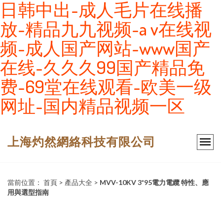
日韩中出-成人毛片在线播
放-精品九九视频-a v在线视
频-成人国产网站-www国产
在线-久久久99国产精品免
费-69堂在线观看-欧美一级
网址-国内精品视频一区
上海灼然網絡科技有限公司
當前位置：
首頁
>
產品大全
>
MVV-10KV 3*95電力電纜 特性、應
用與選型指南