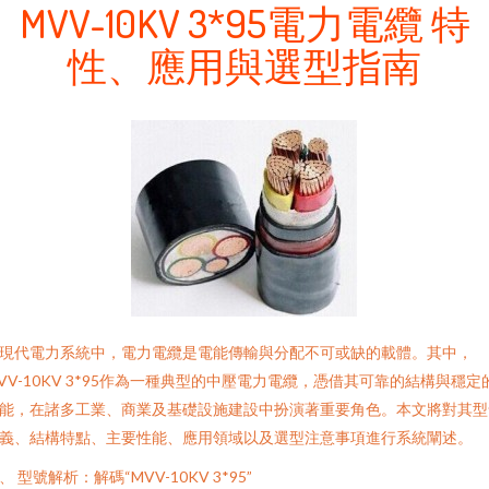
MVV-10KV 3*95電力電纜 特
性、應用與選型指南
現代電力系統中，電力電纜是電能傳輸與分配不可或缺的載體。其中，
VV-10KV 3*95作為一種典型的中壓電力電纜，憑借其可靠的結構與穩定
能，在諸多工業、商業及基礎設施建設中扮演著重要角色。本文將對其型
義、結構特點、主要性能、應用領域以及選型注意事項進行系統闡述。
、 型號解析：解碼“MVV-10KV 3*95”