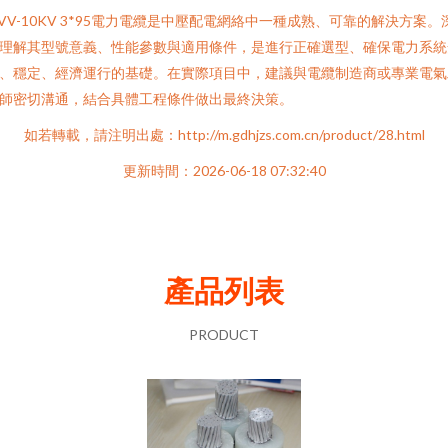
VV-10KV 3*95電力電纜是中壓配電網絡中一種成熟、可靠的解決方案。
理解其型號意義、性能參數與適用條件，是進行正確選型、確保電力系統
、穩定、經濟運行的基礎。在實際項目中，建議與電纜制造商或專業電氣
師密切溝通，結合具體工程條件做出最終決策。
如若轉載，請注明出處：http://m.gdhjzs.com.cn/product/28.html
更新時間：2026-06-18 07:32:40
產品列表
PRODUCT